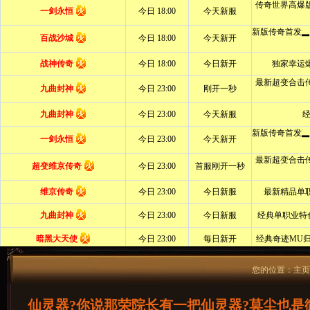
您的位置：
主页
仙灵器?你说那荣院长有一把仙灵器?莫尘也是