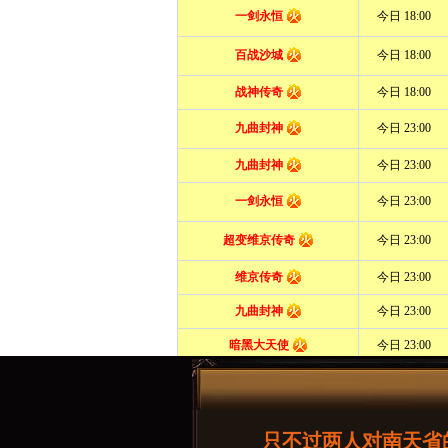
值
论坛交流
只不过两人对南天省