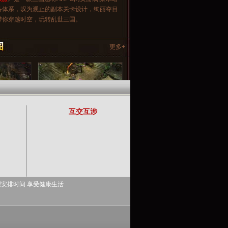
备体系，叹为观止的副本关卡设计，绚丽夺目
带你穿越时空，玩转乱世三国。
更多+
互交互涉
理安排时间 享受健康生活