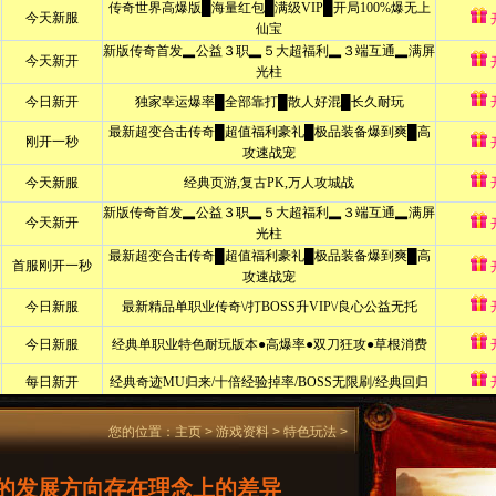
您的位置：
主页
>
游戏资料
>
特色玩法
>
的发展方向存在理念上的差异